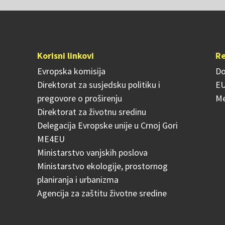
Korisni linkovi
Re
Evropska komisija
Do
Direktorat za susjedsku politiku i
EU
pregovore o proširenju
Me
Direktorat za životnu sredinu
Delegacija Evropske unije u Crnoj Gori
ME4EU
Ministarstvo vanjskih poslova
Ministarstvo ekologije, prostornog
planiranja i urbanizma
Agencija za zaštitu životne sredine