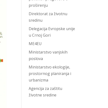
proširenju
Direktorat za životnu
sredinu
Delegacija Evropske unije
u Crnoj Gori
ME4EU
Ministarstvo vanjskih
poslova
Ministarstvo ekologije,
prostornog planiranja i
urbanizma
Agencija za zaštitu
životne sredine