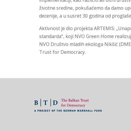
životne sredine, pokušaćemo da damo upo
decenije, a u susret 30 godina od proglaš
Aktivnost je dio projekta ARTEMIS: „Unap
standarda“, koji NVO Green Home realizuje
NVO Društvo mladih ekologa Nikšić (DMEN)
Trust for Democracy.