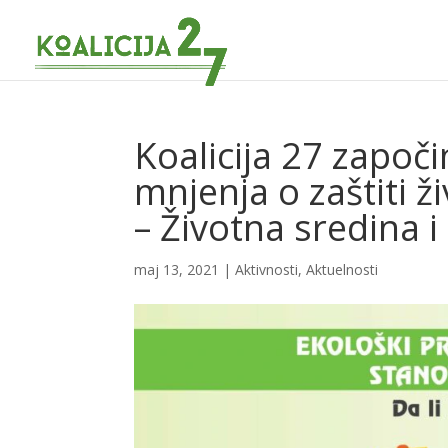
Koalicija 27 započi
mnjenja o zaštiti ž
– Životna sredina 
maj 13, 2021
|
Aktivnosti
,
Aktuelnosti