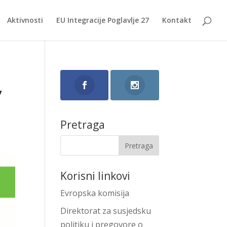
Aktivnosti
EU Integracije Poglavlje 27
Kontakt
7
Pretraga
Korisni linkovi
Evropska komisija
Direktorat za susjedsku
politiku i pregovore o