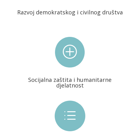
Razvoj demokratskog i civilnog društva
P
Socijalna zaštita i humanitarne
djelatnost
d