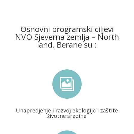
Osnovni programski ciljevi
NVO Sjeverna zemlja – North
land, Berane su :

Unapredjenje i razvoj ekologije i zaštite
životne sredine