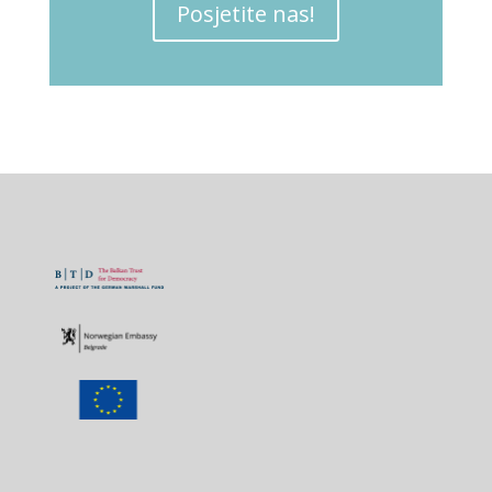
Posjetite nas!