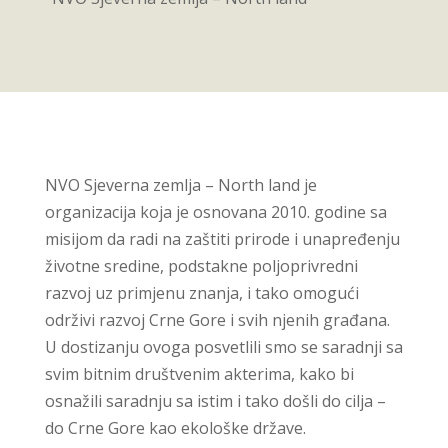
NVO Sjeverna zemlja – North land je
organizacija koja je osnovana 2010. godine sa
misijom da radi na zaštiti prirode i unapređenju
životne sredine, podstakne poljoprivredni
razvoj uz primjenu znanja, i tako omogući
održivi razvoj Crne Gore i svih njenih građana.
U dostizanju ovoga posvetlili smo se saradnji sa
svim bitnim društvenim akterima, kako bi
osnažili saradnju sa istim i tako došli do cilja –
do Crne Gore kao ekološke države.