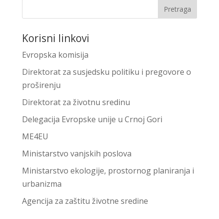
Korisni linkovi
Evropska komisija
Direktorat za susjedsku politiku i pregovore o
proširenju
Direktorat za životnu sredinu
Delegacija Evropske unije u Crnoj Gori
ME4EU
Ministarstvo vanjskih poslova
Ministarstvo ekologije, prostornog planiranja i
urbanizma
Agencija za zaštitu životne sredine