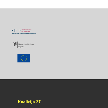
Koalicija 27