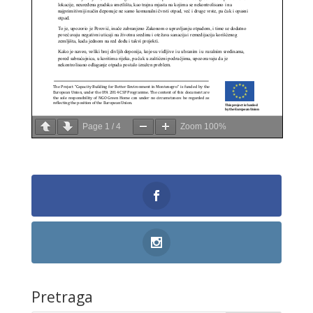
Page
1
/
4
Zoom
100%
Pretraga