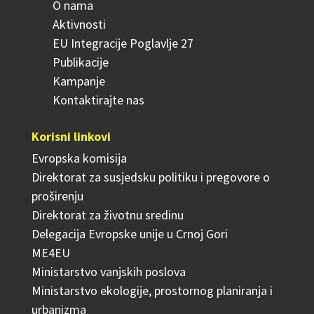
O nama
Aktivnosti
EU Integracije Poglavlje 27
Publikacije
Kampanje
Kontaktirajte nas
Korisni linkovi
Evropska komisija
Direktorat za susjedsku politiku i pregovore o
proširenju
Direktorat za životnu sredinu
Delegacija Evropske unije u Crnoj Gori
ME4EU
Ministarstvo vanjskih poslova
Ministarstvo ekologije, prostornog planiranja i
urbanizma