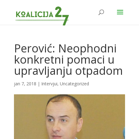
Perović: Neophodni
konkretni pomaci u
upravljanju otpadom
jan 7, 2018
|
Intervjui
,
Uncategorized