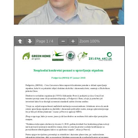
Page
1
/
4
Zoom
100%