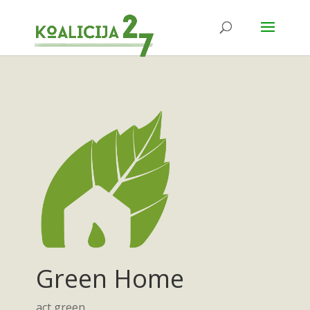
Green Home
act green