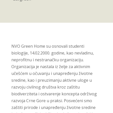
NVO Green Home su osnovali studenti
biologije, 14.02.2000. godine, kao nevladinu,
neprofitnu i nestranačku organizaciju.
Organizacija je nastala iz želje za aktivnim
učešćem u očuvanju i unapređenju životne
sredine, kao i preuzimanju aktivne uloge u
razvoju civilnog društva kroz zaštitu
biodiverziteta i ostvarenje koncepta održivog
razvoja Crne Gore u praksi. Posvećeni smo
zaštiti prirode i unapređenju životne sredine