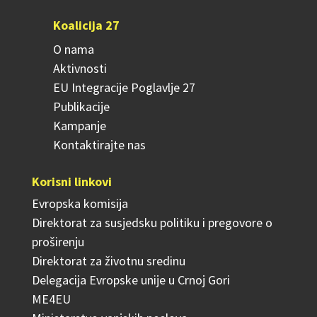
Koalicija 27
O nama
Aktivnosti
EU Integracije Poglavlje 27
Publikacije
Kampanje
Kontaktirajte nas
Korisni linkovi
Evropska komisija
Direktorat za susjedsku politiku i pregovore o
proširenju
Direktorat za životnu sredinu
Delegacija Evropske unije u Crnoj Gori
ME4EU