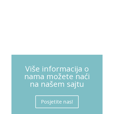
Više informacija o
nama možete naći
na našem sajtu
Posjetite nas!