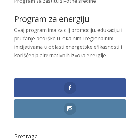
Program za zaštitu životne sredine
Program za energiju
Ovaj program ima za cilj promociju, edukaciju i
pružanje podrške u lokalnim i regionalnim
inicijativama u oblasti energetske efikasnosti i
korišćenja alternativnih izvora energije.
Pretraga