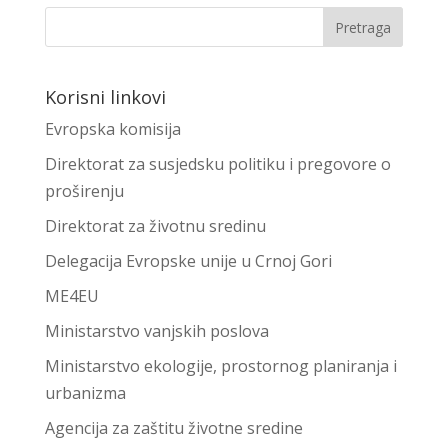
Korisni linkovi
Evropska komisija
Direktorat za susjedsku politiku i pregovore o
proširenju
Direktorat za životnu sredinu
Delegacija Evropske unije u Crnoj Gori
ME4EU
Ministarstvo vanjskih poslova
Ministarstvo ekologije, prostornog planiranja i
urbanizma
Agencija za zaštitu životne sredine