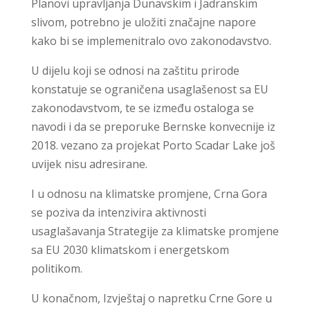
Planovi upravljanja Dunavskim i Jadranskim
slivom, potrebno je uložiti značajne napore
kako bi se implemenitralo ovo zakonodavstvo.
U dijelu koji se odnosi na zaštitu prirode
konstatuje se ograničena usaglašenost sa EU
zakonodavstvom, te se između ostaloga se
navodi i da se preporuke Bernske konvecnije iz
2018. vezano za projekat Porto Scadar Lake još
uvijek nisu adresirane.
I u odnosu na klimatske promjene, Crna Gora
se poziva da intenzivira aktivnosti
usaglašavanja Strategije za klimatske promjene
sa EU 2030 klimatskom i energetskom
politikom.
U konačnom, Izvještaj o napretku Crne Gore u