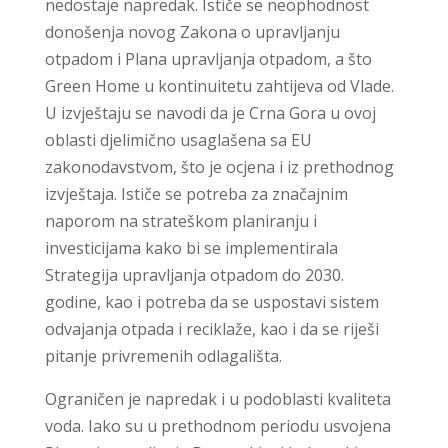
nedostaje napredak. Ističe se neophodnost
donošenja novog Zakona o upravljanju
otpadom i Plana upravljanja otpadom, a što
Green Home u kontinuitetu zahtijeva od Vlade.
U izvještaju se navodi da je Crna Gora u ovoj
oblasti djelimično usaglašena sa EU
zakonodavstvom, što je ocjena i iz prethodnog
izvještaja. Ističe se potreba za značajnim
naporom na strateškom planiranju i
investicijama kako bi se implementirala
Strategija upravljanja otpadom do 2030.
godine, kao i potreba da se uspostavi sistem
odvajanja otpada i reciklaže, kao i da se riješi
pitanje privremenih odlagališta.
Ograničen je napredak i u podoblasti kvaliteta
voda. Iako su u prethodnom periodu usvojena