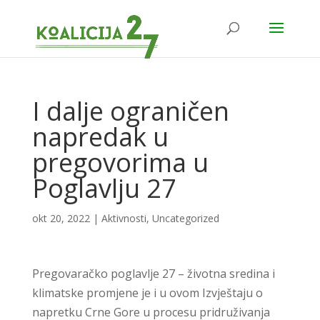
I dalje ograničen
napredak u
pregovorima u
Poglavlju 27
okt 20, 2022
|
Aktivnosti
,
Uncategorized
Pregovaračko poglavlje 27 – životna sredina i
klimatske promjene je i u ovom Izvještaju o
napretku Crne Gore u procesu pridruživanja