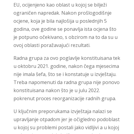
EU, ocijenjeno kao oblast u kojoj se bilježi
ograničen napredak. Nakon prošlogodišnje
ocjene, koja je bila najlošija u poslednjih 5
godina, ove godine se ponavlja ista ocjena što
je potpuno očekivano, s obzirom na to da su u
ovoj oblasti poražavajući rezultati.
Radna grupa za ovo poglavlje konstituisana tek
u oktobru 2021. godine, nakon čega mjesecima
nije imala šefa, što se i konstatuje u izvještaju.
Treba napomenuti da radna grupa nije ponovo
konstituisana nakon što je u julu 2022.
pokrenut proces reorganizacije radnih grupa.
U ključnim preporukama izvještaja nalazi se
upravljanje otpadom jer je očigledno podoblast
u kojoj su problemi postali jako vidljivi a u kojoj