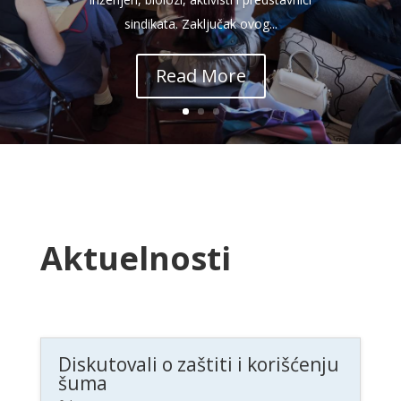
sindikata. Zaključak ovog...
Read More
Aktuelnosti
Diskutovali o zaštiti i korišćenju
šuma