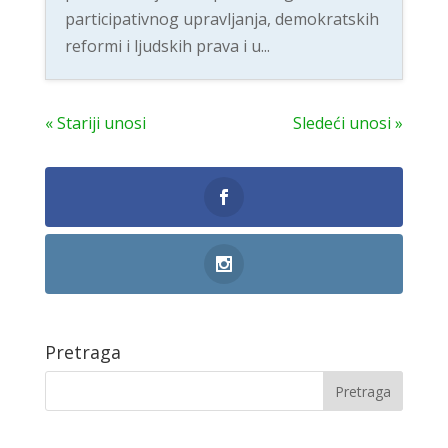
participativnog upravljanja, demokratskih
reformi i ljudskih prava i u...
« Stariji unosi
Sledeći unosi »
Pretraga