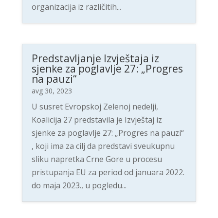
organizacija iz različitih...
Predstavljanje Izvještaja iz
sjenke za poglavlje 27: „Progres
na pauzi“
avg 30, 2023
U susret Evropskoj Zelenoj nedelji,
Koalicija 27 predstavila je Izvještaj iz
sjenke za poglavlje 27: „Progres na pauzi“
, koji ima za cilj da predstavi sveukupnu
sliku napretka Crne Gore u procesu
pristupanja EU za period od januara 2022.
do maja 2023., u pogledu...