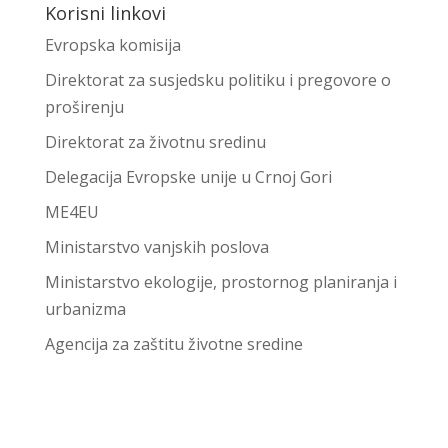
Korisni linkovi
Evropska komisija
Direktorat za susjedsku politiku i pregovore o
proširenju
Direktorat za životnu sredinu
Delegacija Evropske unije u Crnoj Gori
ME4EU
Ministarstvo vanjskih poslova
Ministarstvo ekologije, prostornog planiranja i
urbanizma
Agencija za zaštitu životne sredine