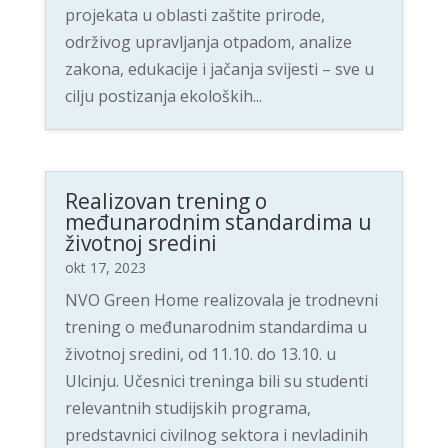
projekata u oblasti zaštite prirode,
održivog upravljanja otpadom, analize
zakona, edukacije i jačanja svijesti – sve u
cilju postizanja ekoloških...
Realizovan trening o
međunarodnim standardima u
životnoj sredini
okt 17, 2023
NVO Green Home realizovala je trodnevni
trening o međunarodnim standardima u
životnoj sredini, od 11.10. do 13.10. u
Ulcinju. Učesnici treninga bili su studenti
relevantnih studijskih programa,
predstavnici civilnog sektora i nevladinih