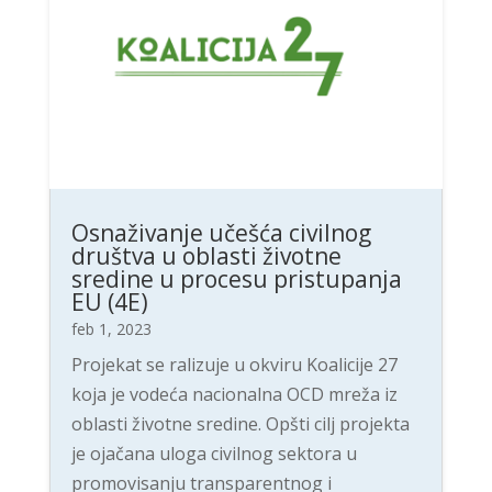
Osnaživanje učešća civilnog
društva u oblasti životne
sredine u procesu pristupanja
EU (4E)
feb 1, 2023
Projekat se ralizuje u okviru Koalicije 27
koja je vodeća nacionalna OCD mreža iz
oblasti životne sredine. Opšti cilj projekta
je ojačana uloga civilnog sektora u
promovisanju transparentnog i