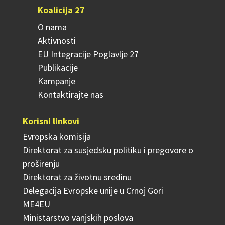
Koalicija 27
O nama
Aktivnosti
EU Integracije Poglavlje 27
Publikacije
Kampanje
Kontaktirajte nas
Korisni linkovi
Evropska komisija
Direktorat za susjedsku politiku i pregovore o
proširenju
Direktorat za životnu sredinu
Delegacija Evropske unije u Crnoj Gori
ME4EU
Ministarstvo vanjskih poslova