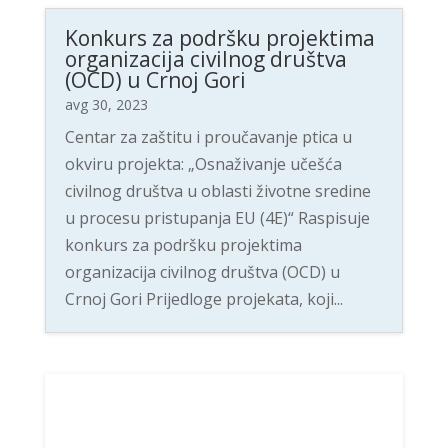
Konkurs za podršku projektima
organizacija civilnog društva
(OCD) u Crnoj Gori
avg 30, 2023
Centar za zaštitu i proučavanje ptica u
okviru projekta: „Osnaživanje učešća
civilnog društva u oblasti životne sredine
u procesu pristupanja EU (4E)“ Raspisuje
konkurs za podršku projektima
organizacija civilnog društva (OCD) u
Crnoj Gori Prijedloge projekata, koji...